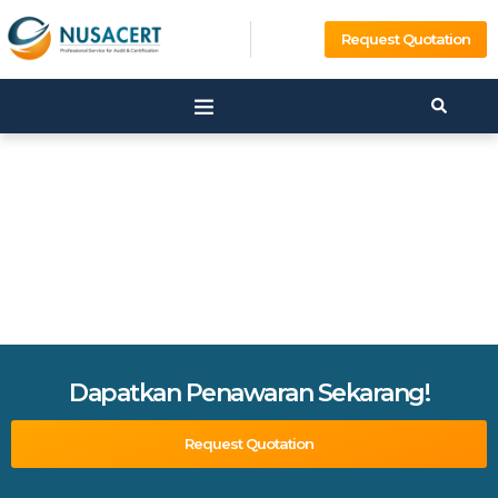
Request Quotation
Dapatkan Penawaran Sekarang!
Request Quotation