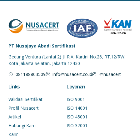
PT Nusajaya Abadi Sertifikasi
Gedung Ventura (Lantai 2) Jl. R.A. Kartini No.26, RT.12/RW.
Kota Jakarta Selatan, Jakarta 12430
081188803509
info@nusacert.co.id
@nusacert
Links
Layanan
Validasi Sertifikat
ISO 9001
Profil Nusacert
ISO 14001
Artikel
ISO 45001
Hubungi Kami
ISO 37001
Karir