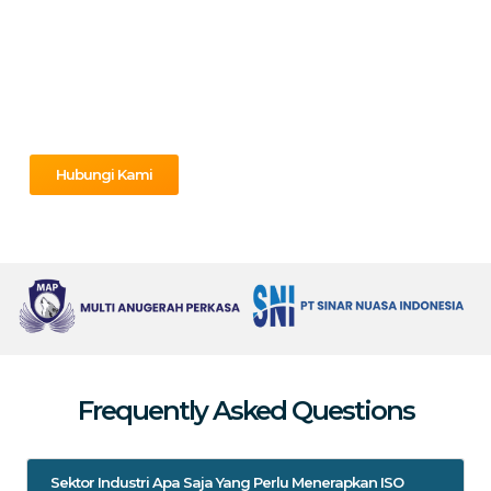
harus diterapkan. Nusacert sebagai Lembaga Sertifikasi yang
berdedikasi untuk mendukung organisasi di Indonesia dalam
menjamin komitmen terhadap kualitas, keamanan, dan
keberlanjutan untuk kredibilitas bisnis yang lebih tinggi serta
kepercayaan pelanggan yang lebih luas.
Hubungi Kami
Frequently Asked Questions
Sektor Industri Apa Saja Yang Perlu Menerapkan ISO