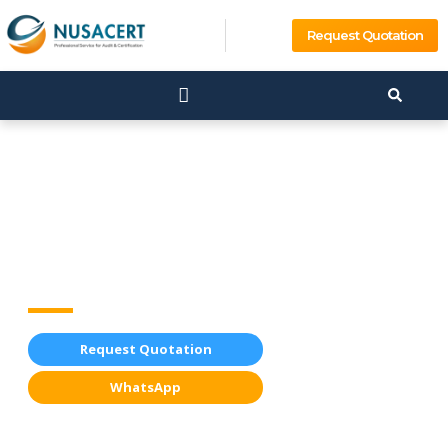
Request Quotation
ISO 22000
ISO 22000 adalah standar internasional untuk Sistem
Manajamen Keamanan Pangan.
Request Quotation
WhatsApp