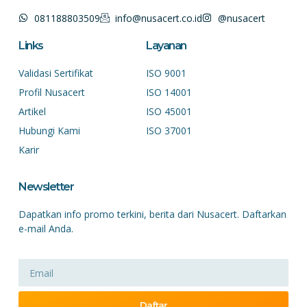
081188803509
info@nusacert.co.id
@nusacert
Links
Layanan
Validasi Sertifikat
ISO 9001
Profil Nusacert
ISO 14001
Artikel
ISO 45001
Hubungi Kami
ISO 37001
Karir
Newsletter
Dapatkan info promo terkini, berita dari Nusacert. Daftarkan
e-mail Anda.
Daftar