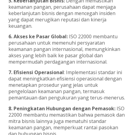
5. Keberlanjutan Bisnis:
Dengan memastikan
keamanan pangan, perusahaan dapat menjaga
keberlanjutan bisnis dengan mencegah insiden
yang dapat merugikan reputasi dan kinerja
keuangan.
6. Akses ke Pasar Global:
ISO 22000 membantu
perusahaan untuk memenuhi persyaratan
keamanan pangan internasional, memungkinkan
akses yang lebih baik ke pasar global dan
mempermudah perdagangan internasional.
7. Efisiensi Operasional
: Implementasi standar ini
dapat meningkatkan efisiensi operasional dengan
menetapkan prosedur yang jelas untuk
pengelolaan keamanan pangan, termasuk
pemantauan dan pengukuran yang terus-menerus.
8. Peningkatan Hubungan dengan Pemasok:
ISO
22000 membantu memastikan bahwa pemasok dan
mitra bisnis lainnya juga mematuhi standar
keamanan pangan, memperkuat rantai pasokan
dan hubungan bisnis.