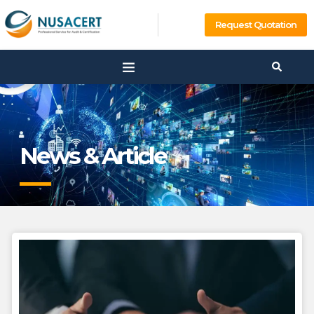
Request Quotation
News & Article