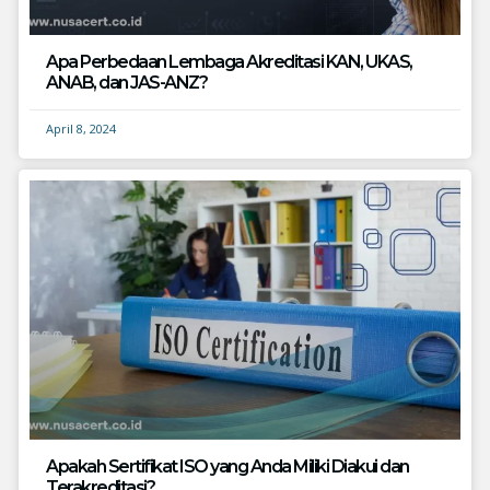
Apa Perbedaan Lembaga Akreditasi KAN, UKAS,
ANAB, dan JAS-ANZ?
April 8, 2024
Apakah Sertifikat ISO yang Anda Miliki Diakui dan
Terakreditasi?