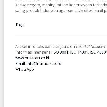
kedua negara, meningkatkan kepercayaan terhadap
saing produk Indonesia agar semakin diterima di pa
Tags :
Artikel ini ditulis dan ditinjau oleh
Teknikal Nusacert
Informasi mengenai
ISO 9001
,
ISO 14001
,
ISO 4500
www.nusacert.co.id
Email:
info@nusacert.co.id
WhatsApp